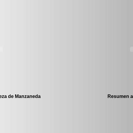
eza de Manzaneda
Resumen añ