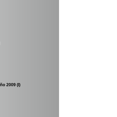
o 2009 (I)